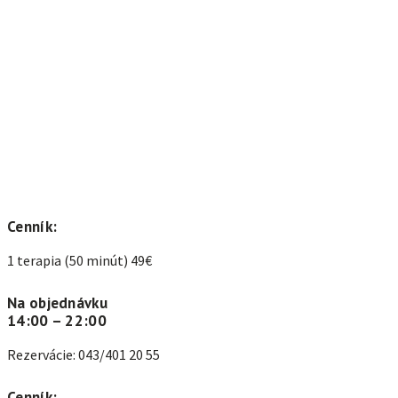
Cenník:
1 terapia (50 minút) 49€
Na objednávku
14:00 – 22:00
Rezervácie: 043/401 20 55
Cenník: