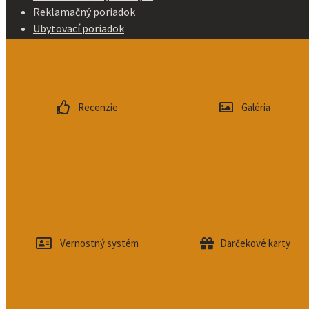
Reklamačný poriadok
Ubytovací poriadok
Copyright ©
2026
Hotel Turiec a.s.
Recenzie
Galéria
created by
LAVERDE
Vernostný systém
Darčekové karty