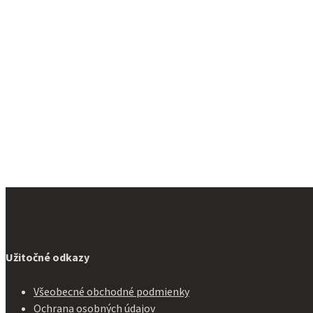
Užitočné odkazy
Všeobecné obchodné podmienky
Ochrana osobných údajov