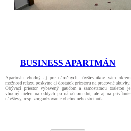
BUSINESS APARTMÁN
Apartmán vhodný aj pre náročných návštevníkov vám okrem
možností relaxu poskytne aj dostatok priestoru na pracovné aktivity.
Obývací priestor vybavený gaučom a samostatnou toaletou je
vhodný nielen na oddych po náročnom dni, ale aj na privítanie
návštevy, resp. zorganizovanie obchodného stretnutia.