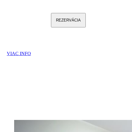
REZERVÁCIA
VIAC INFO