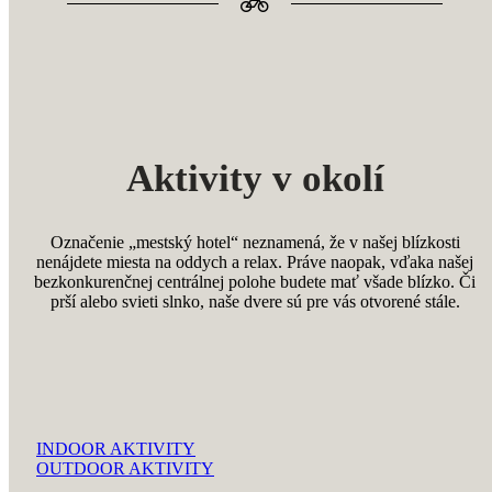
Aktivity v okolí
Označenie „mestský hotel“ neznamená, že v našej blízkosti
nenájdete miesta na oddych a relax. Práve naopak, vďaka našej
bezkonkurenčnej centrálnej polohe budete mať všade blízko. Či
prší alebo svieti slnko, naše dvere sú pre vás otvorené stále.
INDOOR AKTIVITY
OUTDOOR AKTIVITY