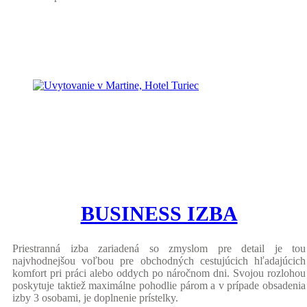
BUSINESS IZBA
Priestranná izba zariadená so zmyslom pre detail je tou
najvhodnejšou voľbou pre obchodných cestujúcich hľadajúcich
komfort pri práci alebo oddych po náročnom dni. Svojou rozlohou
poskytuje taktiež maximálne pohodlie párom a v prípade obsadenia
izby 3 osobami, je doplnenie prístelky.