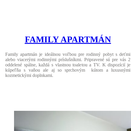
FAMILY APARTMÁN
Family apartmán je ideálnou voľbou pre rodinný pobyt s deťmi
alebo viacerými rodinnými príslušníkmi. Pripravené sú pre vás 2
oddelené spálne, každá s vlastnou toaletou a TV. K dispozícií je
kúpeľňa s vaňou ale aj so sprchovým kútom a luxusnými
kozmetickými doplnkami.