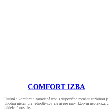
COMFORT IZBA
Útulná a komfortne zariadená izba s dispozične menšou rozlohou je
vhodná nielen pre jednotlivcov ale aj pre páry, ktorým neprekážajú
oddelené postele.