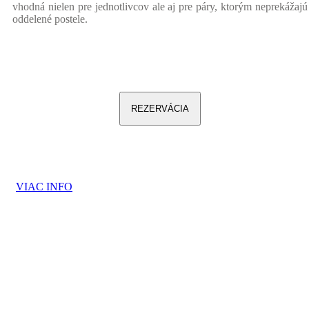
vhodná nielen pre jednotlivcov ale aj pre páry, ktorým neprekážajú
oddelené postele.
REZERVÁCIA
VIAC INFO