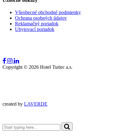
Užitočné odkazy
Všeobecné obchodné podmienky
Ochrana osobných údajov
Reklamačný poriadok
Ubytovací poriadok
Copyright ©
2026
Hotel Turiec a.s.
created by
LAVERDE