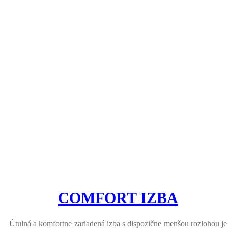
COMFORT IZBA
Útulná a komfortne zariadená izba s dispozične menšou rozlohou je