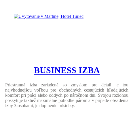
BUSINESS IZBA
Priestranná izba zariadená so zmyslom pre detail je tou
najvhodnejšou voľbou pre obchodných cestujúcich hľadajúcich
komfort pri práci alebo oddych po náročnom dni. Svojou rozlohou
poskytuje taktiež maximálne pohodlie párom a v prípade obsadenia
izby 3 osobami, je doplnenie prístelky.