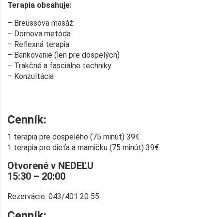
T
erapia obsahuje:
– Breussova masáž
– Dornova metóda
– Reflexná terapia
– Bankovanie (len pre dospelých)
– Trakčné a fasciálne techniky
– Konzultácia
Cenník:
1 terapia pre dospelého (75 minút) 39€
1 terapia pre dieťa a mamičku (75 minút) 39€
Otvorené v NEDEĽU
15:30 – 20:00
Rezervácie: 043/401 20 55
Cenník: