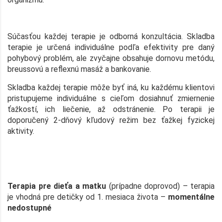
Súčasťou každej terapie je odborná konzultácia. Skladba
terapie je určená individuálne podľa efektivity pre daný
pohybový problém, ale zvyčajne obsahuje dornovu metódu,
breussovú a reflexnú masáž a bankovanie.
Skladba každej terapie môže byť iná, ku každému klientovi
pristupujeme individuálne s cieľom dosiahnuť zmiernenie
ťažkostí, ich liečenie, až odstránenie. Po terapii je
doporučený 2-dňový kľudový režim bez ťažkej fyzickej
aktivity.
Terapia pre dieťa a matku
(prípadne doprovod) – terapia
je vhodná pre detičky od 1. mesiaca života –
momentálne
nedostupné