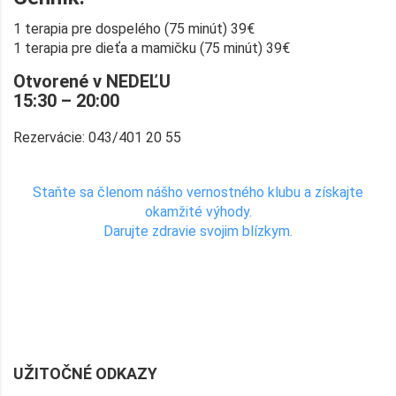
1 terapia pre dospelého (75 minút) 39€
1 terapia pre dieťa a mamičku (75 minút) 39€
Otvorené v NEDEĽU
15:30 – 20:00
Rezervácie: 043/401 20 55
Staňte sa členom nášho vernostného klubu a získajte
okamžité výhody.
Darujte zdravie svojim blízkym.
UŽITOČNÉ ODKAZY