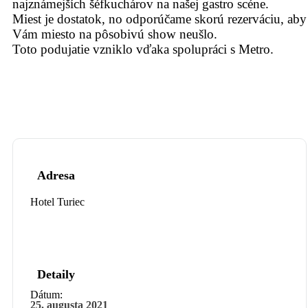
najznámejších šéfkuchárov na našej gastro scéne.
Miest je dostatok, no odporúčame skorú rezerváciu, aby
Vám miesto na pôsobivú show neušlo.
Toto podujatie vzniklo vďaka spolupráci s Metro.
Adresa
Hotel Turiec
Detaily
Dátum:
25. augusta 2021