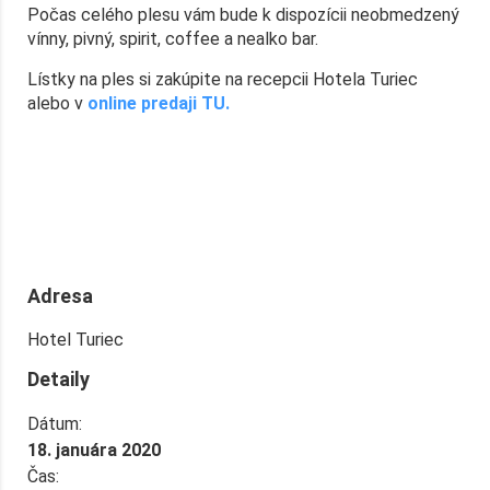
Počas celého plesu vám bude k dispozícii neobmedzený
vínny, pivný, spirit, coffee a nealko bar.
Lístky na ples si zakúpite na recepcii Hotela Turiec
alebo v
online predaji TU.
Adresa
Hotel Turiec
Detaily
Dátum:
18. januára 2020
Čas: