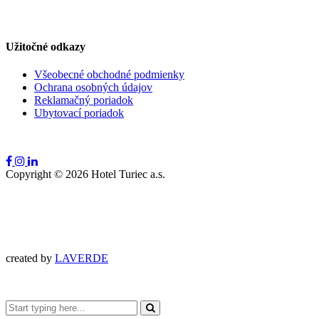
Užitočné odkazy
Všeobecné obchodné podmienky
Ochrana osobných údajov
Reklamačný poriadok
Ubytovací poriadok
Copyright ©
2026
Hotel Turiec a.s.
created by
LAVERDE