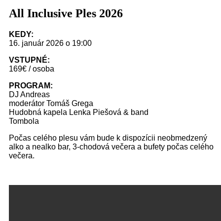
All Inclusive Ples 2026
KEDY:
16. január 2026 o 19:00
VSTUPNÉ:
169€ / osoba
PROGRAM:
DJ Andreas
moderátor Tomáš Grega
Hudobná kapela Lenka Piešová & band
Tombola
Počas celého plesu vám bude k dispozícii neobmedzený
alko a nealko bar, 3-chodová večera a bufety počas celého
večera.