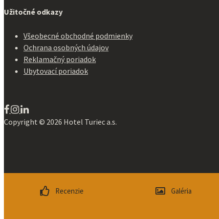
Užitočné odkazy
Všeobecné obchodné podmienky
Ochrana osobných údajov
Reklamačný poriadok
Ubytovací poriadok
Copyright ©
2026
Hotel Turiec a.s.
created by
LAVERDE
Recenzie
Galéria