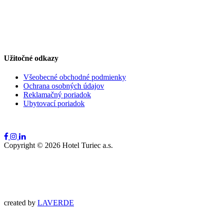
Užitočné odkazy
Všeobecné obchodné podmienky
Ochrana osobných údajov
Reklamačný poriadok
Ubytovací poriadok
Copyright ©
2026
Hotel Turiec a.s.
created by
LAVERDE