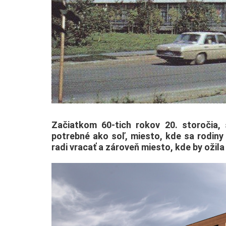
Začiatkom 60-tich rokov 20. storočia,
potrebné ako soľ, miesto, kde sa rodiny 
radi vracať a zároveň miesto, kde by ožil