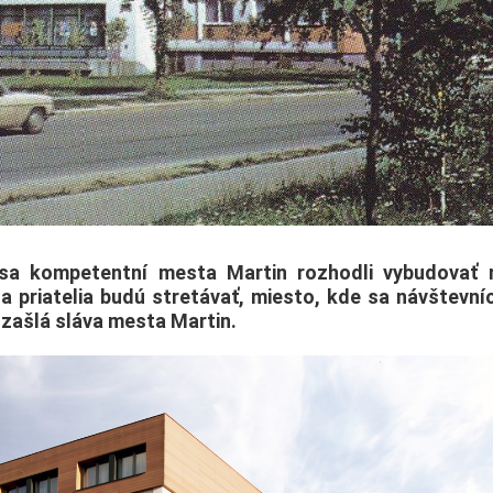
 sa kompetentní mesta Martin rozhodli vybudovať 
a priatelia budú stretávať, miesto, kde sa návštevní
a zašlá sláva mesta Martin.