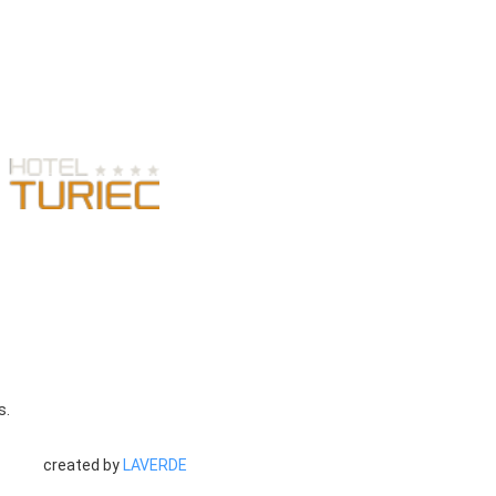
s.
created by
LAVERDE