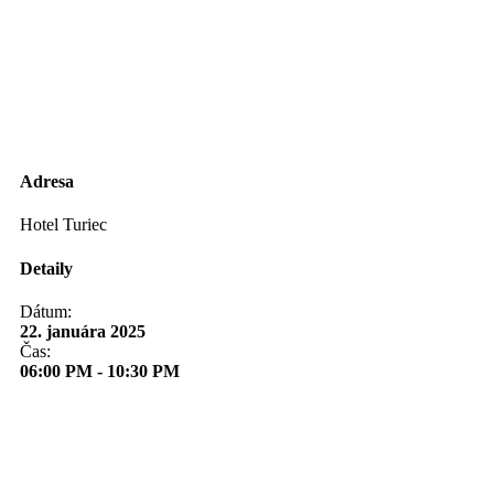
Adresa
Hotel Turiec
Detaily
Dátum:
22. januára 2025
Čas:
06:00 PM - 10:30 PM