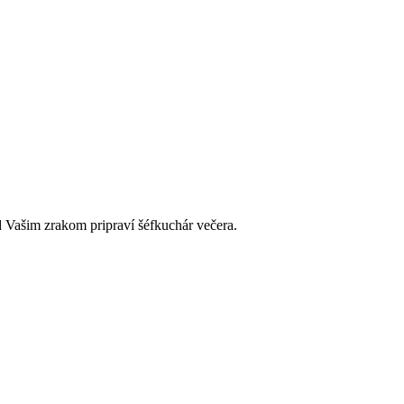
d Vašim zrakom pripraví šéfkuchár večera.